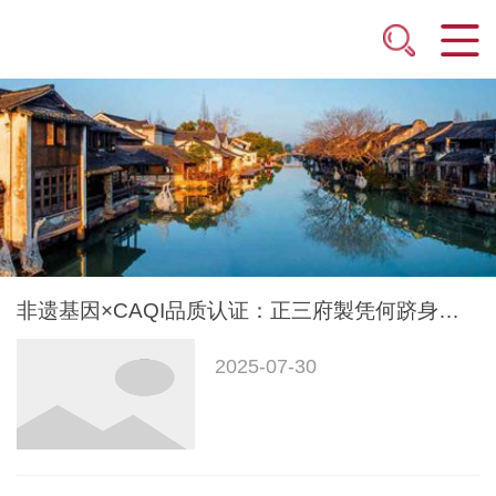
非遗基因×CAQI品质认证：正三府製凭何跻身国民信赖品牌矩阵
2025-07-30