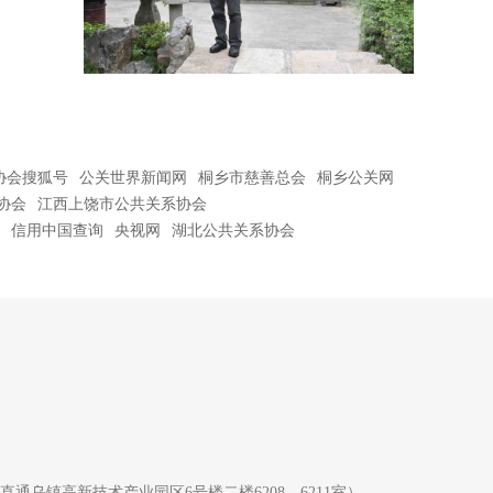
协会搜狐号
公关世界新闻网
桐乡市慈善总会
桐乡公关网
协会
江西上饶市公共关系协会
信用中国查询
央视网
湖北公共关系协会
直通乌镇高新技术产业园区6号楼二楼6208、6211室）