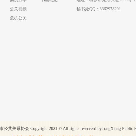
公关视频
秘书处QQ：3362978291
危机公关
right 2021 © All rights reserverd byTongXiang Public 