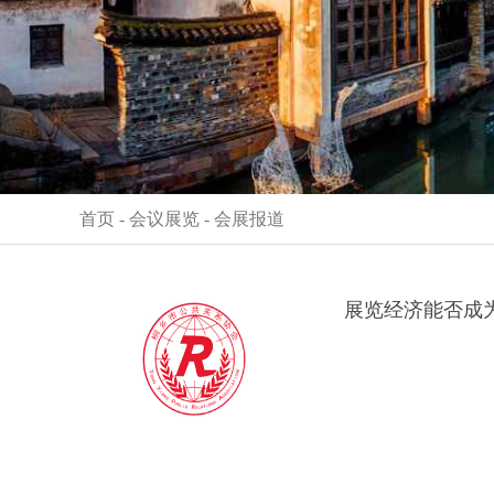
首页
-
会议展览
-
会展报道
展览经济能否成