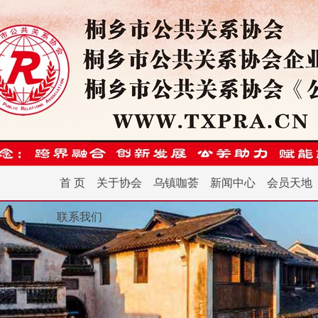
首 页
关于协会
乌镇咖荟
新闻中心
会员天地
联系我们