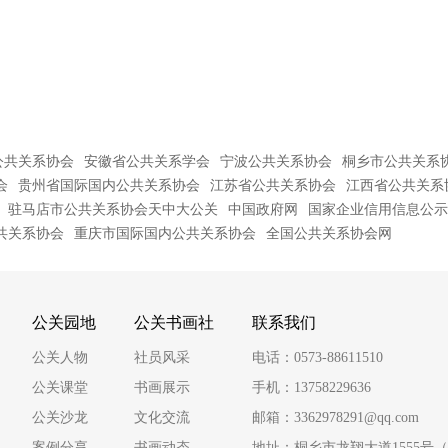
公共关系协会
安徽省公共关系学会
宁波公共关系协会
桐乡市公共关系
会
贵州省国际国内公共关系协会
江苏省公共关系协会
江西省公共关系
驻马店市公共关系协会天中大公关
中国政府网
国家企业信用信息公示
共关系协会
重庆市国际国内公共关系协会
全国公共关系协会网
公关园地
公关书画社
联系我们
公关人物
社员风采
电话：0573-88611510
公关课堂
书画展示
手机：13758229636
公关沙龙
文化交流
邮箱：3362978291@qq.com
案例分享
书画动态
地址：桐乡市龙翔大道1555号（