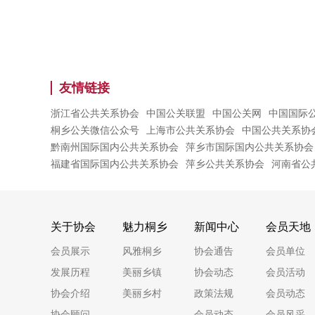
友情链接
浙江省公共关系协会
中国公关联盟
中国公关网
中国国际
桐乡公关微信公众号
上海市公共关系协会
中国公共关系协
黔南州国际国内公共关系协会
萍乡市国际国内公共关系协会
福建省国际国内公共关系协会
萍乡公共关系协会
河南省公
关于协会
魅力桐乡
新闻中心
会员天地
会员展示
风雅桐乡
协会通告
会员单位
发展历程
美丽乡镇
协会动态
会员活动
协会介绍
美丽乡村
政策法规
会员动态
协会顾问
会员动态
会员风采