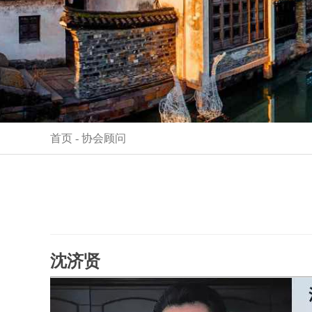
首页
- 协会顾问
沈济贤