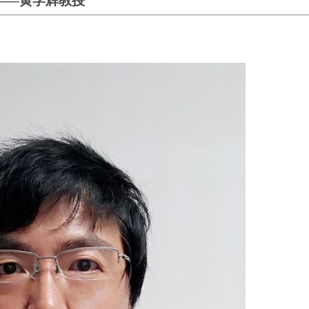
——黄学辉教授