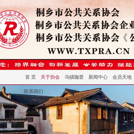
首 页
关于协会
乌镇咖荟
新闻中心
会员天地
联系我们