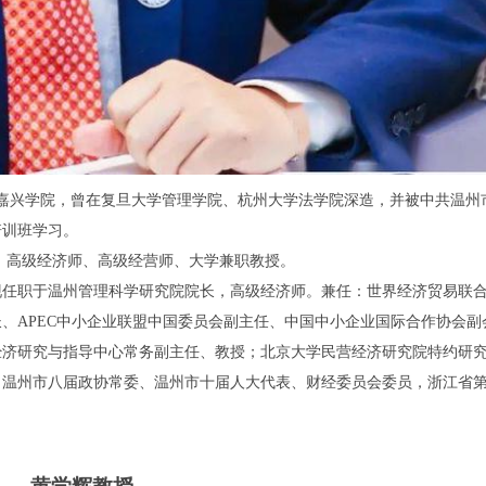
嘉兴学院
，曾在
复旦大学管理学院
、
杭州大学
法学院深造，并被中共
温州
培训班学习。
、
高级经济师
、
高级经营师
、大学兼职教授。
现任职于温州管理科学研究院院长，
高级经济师
。兼任：世界经济贸易联
、APEC中小企业联盟中国委员会副主任、中国中小企业国际合作协会副
经济
研究与指导中心常务副主任、教授；北京大学民营经济研究院特约研
、温州市八届政协常委、温州市十届人大代表、财经委员会委员，浙江省