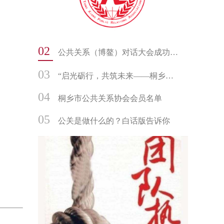
02
公共关系（博鳌）对话大会成功举办
03
“启光砺行，共筑未来——桐乡市公共关系协会书画社迎新年走进振东中学文化交流活动”
04
桐乡市公共关系协会会员名单
05
公关是做什么的？白话版告诉你