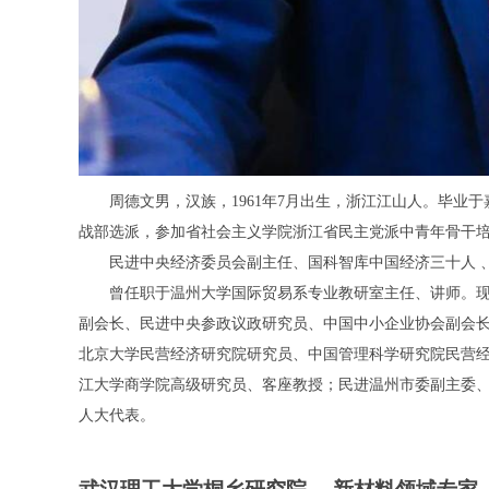
周德文男，汉族，1961年7月出生，浙江江山人。毕业于
战部选派，参加省社会主义学院浙江省
民主党派
中青年骨干
民进中央经济委员会副主任、国科智库中国经济三十人 
曾任职于
温州大学
国际贸易系专业教研室主任、讲师。
副会长、民进中央参政议政研究员、中国中小企业协会副会长
北京大学民营经济研究院
研究员、
中国管理科学研究院民营
江大学商学院高级研究员、客座教授；民进温州市委副主委
人大代表。